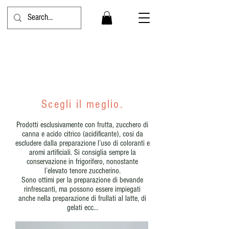
Sciroppi
Scegli il meglio.
Prodotti esclusivamente con frutta, zucchero di
canna e acido citrico (acidificante), cosi da
escludere dalla preparazione l’uso di coloranti e
aromi artificiali. Si consiglia sempre la
conservazione in frigorifero, nonostante
l’elevato tenore zuccherino.
Sono ottimi per la preparazione di bevande
rinfrescanti, ma possono essere impiegati
anche nella preparazione di frullati al latte, di
gelati ecc…