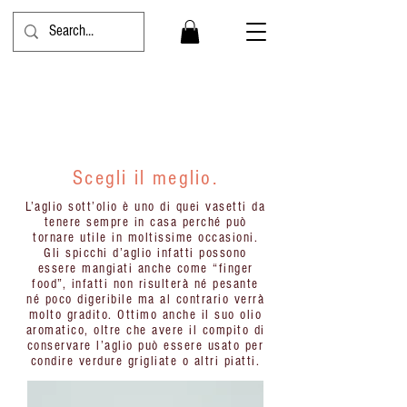
Aglio
Scegli il meglio.
L’aglio sott’olio è uno di quei vasetti da
tenere sempre in casa perché può
tornare utile in moltissime occasioni.
Gli spicchi d’aglio infatti possono
essere mangiati anche come “finger
food”, infatti non risulterà né pesante
né poco digeribile ma al contrario verrà
molto gradito. Ottimo anche il suo olio
aromatico, oltre che avere il compito di
conservare l’aglio può essere usato per
condire verdure grigliate o altri piatti.