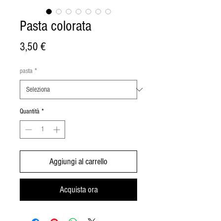
Pasta colorata
Prezzo
3,50 €
pasta
*
Quantità
*
Aggiungi al carrello
Acquista ora