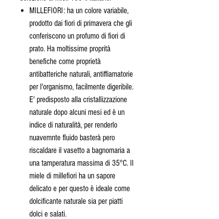
MILLEFIORI: ha un colore variabile,
prodotto dai fiori di primavera che gli
conferiscono un profumo di fiori di
prato. Ha moltissime proprità
benefiche come proprietà
antibatteriche naturali, antiffiamatorie
per l'organismo, facilmente digeribile.
E' predisposto alla cristallizzazione
naturale dopo alcuni mesi ed è un
indice di naturalità, per renderlo
nuavemnte fluido basterà pero
riscaldare il vasetto a bagnomaria a
una tamperatura massima di 35°C. Il
miele di millefiori ha un sapore
delicato e per questo è ideale come
dolcificante naturale sia per piatti
dolci e salati.