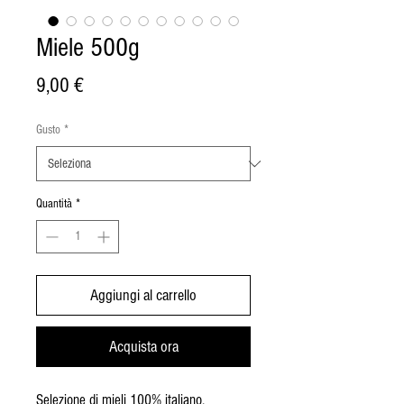
Miele 500g
Prezzo
9,00 €
Gusto
*
Quantità
*
Aggiungi al carrello
Acquista ora
Selezione di mieli 100% italiano.