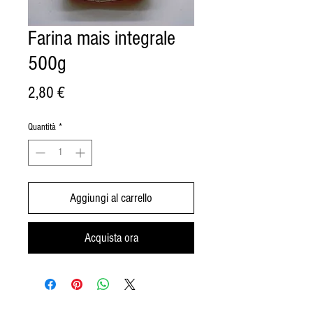
Farina mais integrale
500g
Prezzo
2,80 €
Quantità
*
Aggiungi al carrello
Acquista ora