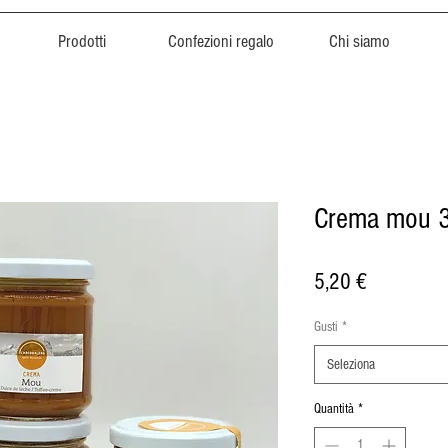
Prodotti
Confezioni regalo
Chi siamo
Crema mou 
Prezzo
5,20 €
Gusti
*
Seleziona
Quantità
*