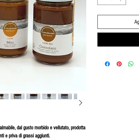
Ag
lmabile, dal gusto morbido e vellutato, prodotta
ti e priva di grassi aggiunti.