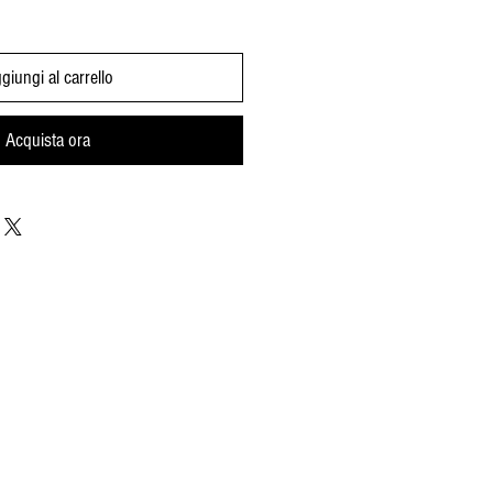
giungi al carrello
Acquista ora