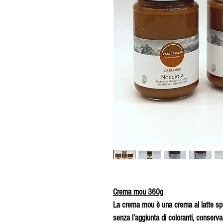
Crema mou 360g
La crema mou è una crema al latte spa
senza l’aggiunta di coloranti, conservan