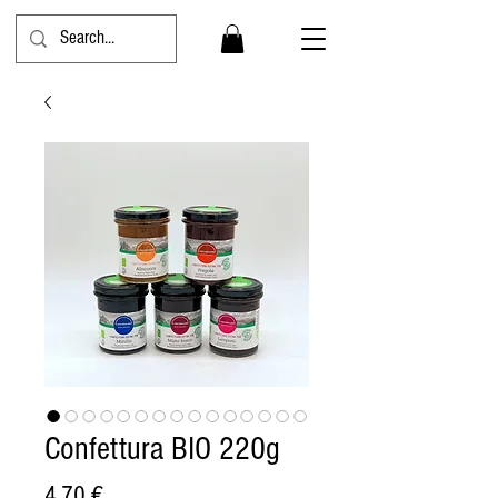
Confettura BIO 220g
Prezzo
4,70 €