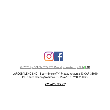
© 2023 by DOLOMITITASTE Proudly created by
FUN
!
LAB
L'ARCOBALENO SNC - Sporminore (TN) Piazza Anaunia 13 CAP 38010
PEC:
arcobaleno@mailbox.it
- P.iva/CF: 02600250225
PRIVACY POLICY